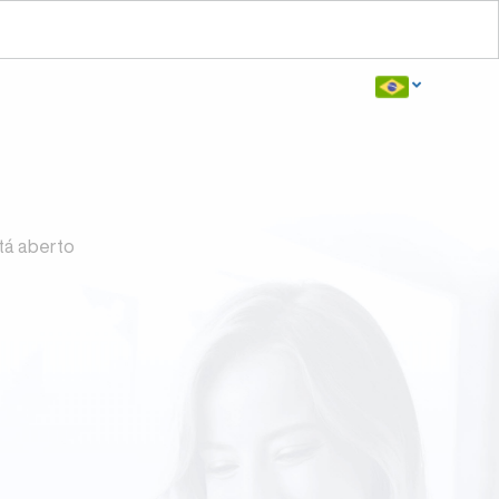
tá aberto