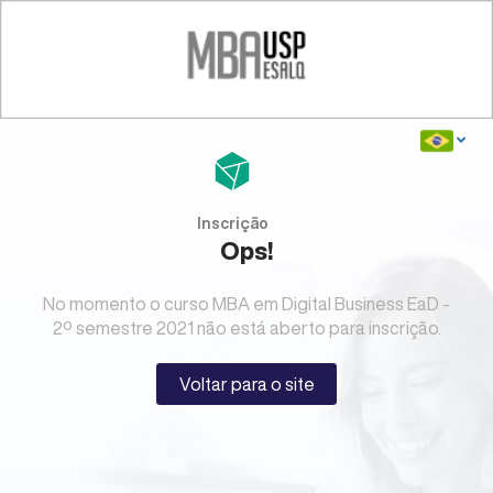
Inscrição
Ops!
No momento o curso MBA em Digital Business EaD -
2º semestre 2021 não está aberto para inscrição.
Voltar para o site